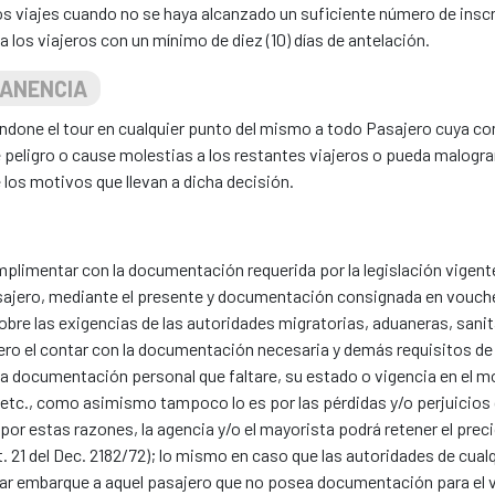
los viajes cuando no se haya alcanzado un suficiente número de ins
 los viajeros con un mínimo de diez (10) días de antelación.
MANENCIA
andone el tour en cualquier punto del mismo a todo Pasajero cuya co
peligro o cause molestias a los restantes viajeros o pueda malograr 
los motivos que llevan a dicha decisión.
cumplimentar con la documentación requerida por la legislación vigent
sajero, mediante el presente y documentación consignada en voucher
sobre las exigencias de las autoridades migratorias, aduaneras, sanita
ro el contar con la documentación necesaria y demás requisitos de v
 la documentación personal que faltare, su estado o vigencia en el 
etc., como asimismo tampoco lo es por las pérdidas y/o perjuicios q
por estas razones, la agencia y/o el mayorista podrá retener el prec
 21 del Dec. 2182/72); lo mismo en caso que las autoridades de cualq
gar embarque a aquel pasajero que no posea documentación para el v