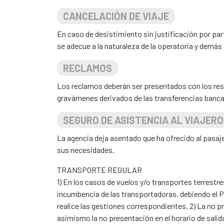
CANCELACIÓN DE VIAJE
En caso de desistimiento sin justificación por pa
se adecue a la naturaleza de la operatoria y demás
RECLAMOS
Los reclamos deberán ser presentados con los res
gravámenes derivados de las transferencias bancari
SEGURO DE ASISTENCIA AL VIAJERO
La agencia deja asentado que ha ofrecido al pasaj
sus necesidades.
TRANSPORTE REGULAR
1) En los casos de vuelos y/o transportes terrestre
incumbencia de las transportadoras, debiendo el P
realice las gestiones correspondientes. 2) La no
asimismo la no presentación en el horario de salida