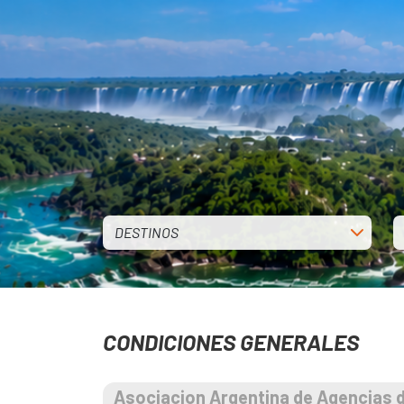
DESTINOS
CONDICIONES GENERALES
Asociacion Argentina de Agencias 