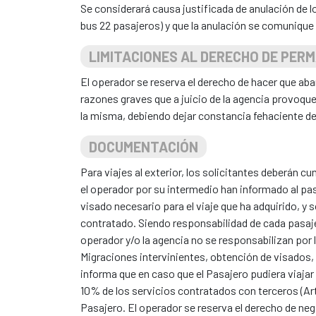
Se considerará causa justificada de anulación de 
bus 22 pasajeros) y que la anulación se comunique a
LIMITACIONES AL DERECHO DE PER
El operador se reserva el derecho de hacer que ab
razones graves que a juicio de la agencia provoque 
la misma, debiendo dejar constancia fehaciente de 
DOCUMENTACIÓN
Para viajes al exterior, los solicitantes deberán 
el operador por su intermedio han informado al pa
visado necesario para el viaje que ha adquirido, y 
contratado. Siendo responsabilidad de cada pasaje
operador y/o la agencia no se responsabilizan por
Migraciones intervinientes, obtención de visados, 
informa que en caso que el Pasajero pudiera viajar 
10% de los servicios contratados con terceros (Art.
Pasajero. El operador se reserva el derecho de ne