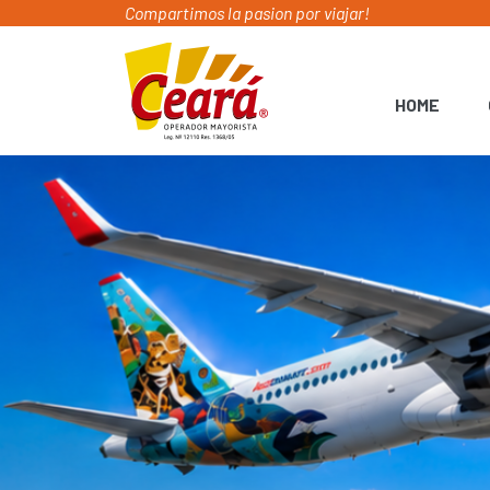
Compartimos la pasion por viajar!
HOME