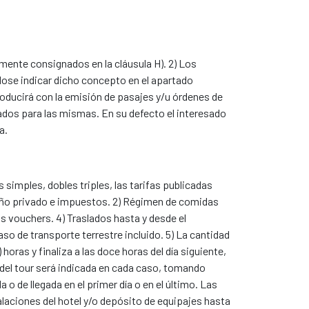
camente consignados en la cláusula H). 2) Los
dose indicar dicho concepto en el apartado
producirá con la emisión de pasajes y/u órdenes de
jados para las mismas. En su defecto el interesado
a.
simples, dobles triples, las tarifas publicadas
 baño privado e impuestos. 2) Régimen de comidas
s vouchers. 4) Traslados hasta y desde el
aso de transporte terrestre incluido. 5) La cantidad
oras y finaliza a las doce horas del día siguiente,
 del tour será indicada en cada caso, tomando
 o de llegada en el primer día o en el último. Las
laciones del hotel y/o depósito de equipajes hasta