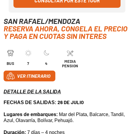
CONSULTAR POR ESTE TOUR
SAN RAFAEL/MENDOZA
RESERVA AHORA, CONGELA EL PRECIO
Y PAGA EN CUOTAS SIN INTERES
MEDIA
BUS
7
4
PENSION
VER ITINERARIO
DETALLE DE LA SALIDA
26 DE JULIO
FECHAS DE SALIDAS:
Lugares de embarques:
Mar del Plata, Balcarce, Tandil,
Azul, Olavarría, Bolívar, Pehuajó.
Duración:
7 días – 4 noches