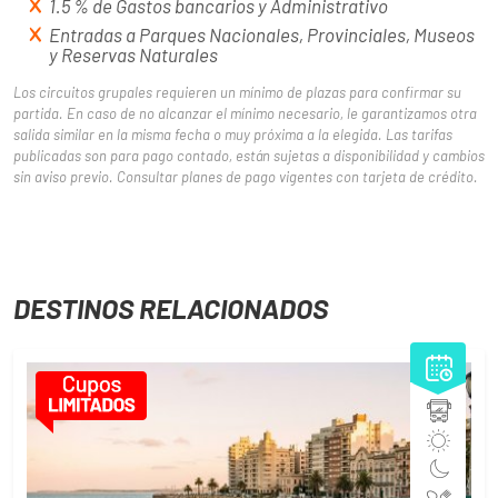
1.5 % de Gastos bancarios y Administrativo
Entradas a Parques Nacionales, Provinciales, Museos
y Reservas Naturales
Los circuitos grupales requieren un mínimo de plazas para confirmar su
partida. En caso de no alcanzar el mínimo necesario, le garantizamos otra
salida similar en la misma fecha o muy próxima a la elegida. Las tarifas
publicadas son para pago contado, están sujetas a disponibilidad y cambios
sin aviso previo. Consultar planes de pago vigentes con tarjeta de crédito.
DESTINOS RELACIONADOS