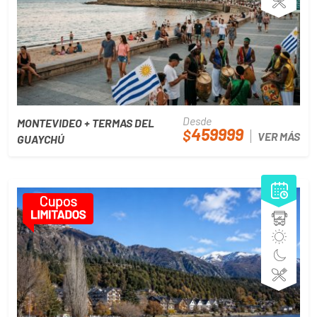
Desde
MONTEVIDEO + TERMAS DEL
459999
$
VER MÁS
GUAYCHÚ