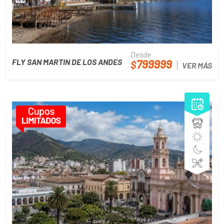
Desde
799999
FLY SAN MARTIN DE LOS ANDES
$
VER MÁS