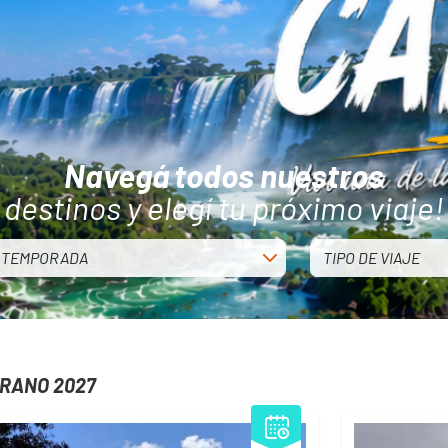
Navegá todos nuestros
destinos y elegí tu próximo viaje!
TEMPORADA
TIPO DE VIAJE
RANO 2027