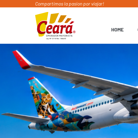
Compartimos la pasion por viajar!
HOME