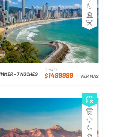
Desde
1499999
MMER - 7 NOCHES
$
VER MÁS