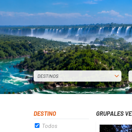
DESTINOS
DESTINO
GRUPALES
VE
Todos