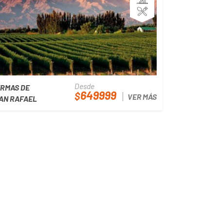
Desde
RMAS DE
649999
$
VER MÁS
AN RAFAEL