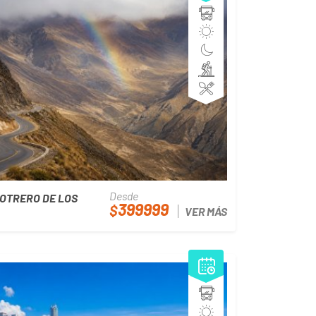
Desde
OTRERO DE LOS
399999
$
VER MÁS