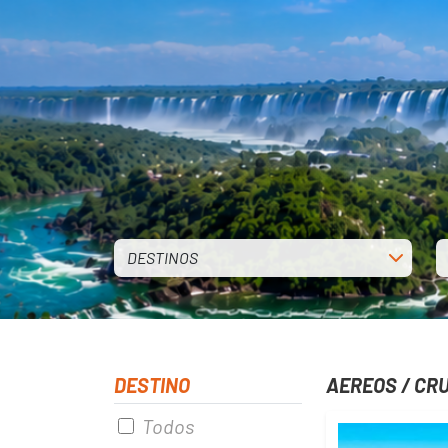
DESTINOS
DESTINO
AEREOS / CR
Todos