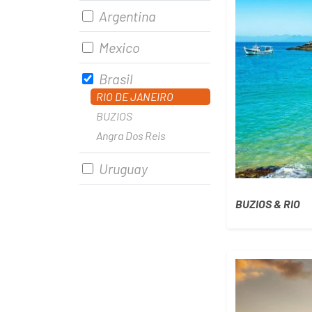
Argentina
Mexico
Brasil
RIO DE JANEIRO
BUZIOS
Angra Dos Reis
Uruguay
BUZIOS & RIO