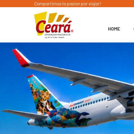
Compartimos la pasion por viajar!
HOME