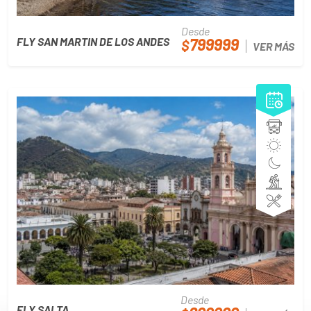
Desde
799999
FLY SAN MARTIN DE LOS ANDES
$
VER MÁS
Desde
FLY SALTA