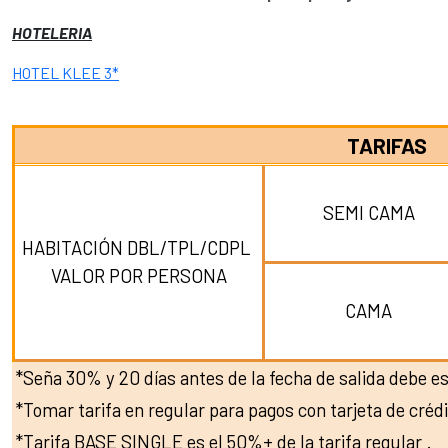
HOTELERIA
HOTEL KLEE 3*
TARIFAS
SEMI CAMA
HABITACIÓN DBL/TPL/CDPL
V
ALOR POR PERSONA
CAMA
*Seña 30% y 20 días antes de la fecha de salida debe est
*Tomar tarifa en regular para pagos con tarjeta de crédi
*Tarifa BASE SINGLE es el 50%+ de la tarifa regular .