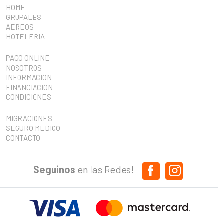
HOME
GRUPALES
AEREOS
HOTELERIA
PAGO ONLINE
NOSOTROS
INFORMACION
FINANCIACION
CONDICIONES
MIGRACIONES
SEGURO MEDICO
CONTACTO
Seguinos
en las Redes!