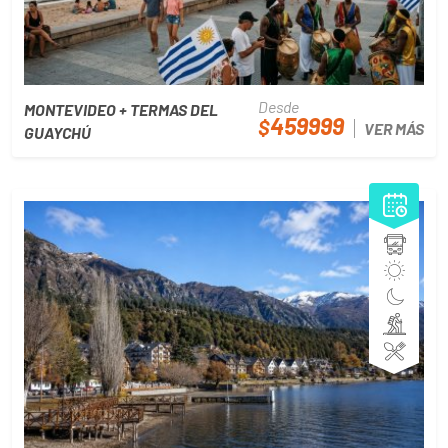
Desde
MONTEVIDEO + TERMAS DEL
459999
$
VER MÁS
GUAYCHÚ