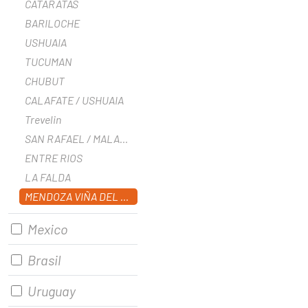
CATARATAS
BARILOCHE
USHUAIA
TUCUMAN
CHUBUT
CALAFATE / USHUAIA
Trevelin
SAN RAFAEL / MALARGUE
ENTRE RIOS
LA FALDA
MENDOZA VIÑA DEL MAR
Mexico
Brasil
Uruguay