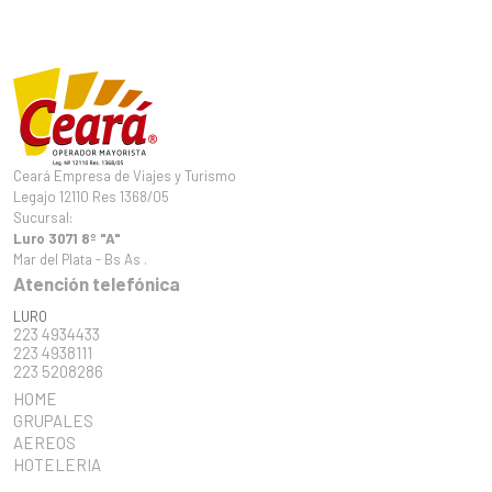
Ceará Empresa de Viajes y Turismo
Legajo 12110 Res 1368/05
Sucursal:
Luro 3071 8º "A"
Mar del Plata - Bs As .
Atención telefónica
LURO
223 4934433
223 4938111
223 5208286
HOME
GRUPALES
AEREOS
HOTELERIA