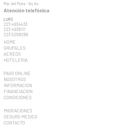
Mar del Plata - Bs As .
Atención telefónica
LURO
223 4934433
223 4938111
223 5208286
HOME
GRUPALES
AEREOS
HOTELERIA
PAGO ONLINE
NOSOTROS
INFORMACION
FINANCIACION
CONDICIONES
MIGRACIONES
SEGURO MEDICO
CONTACTO