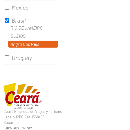
Mexico
Brasil
RIO DE JANEIRO
BUZIOS
Angra Dos Reis
Uruguay
Ceará Empresa de Viajes y Turismo
Legajo 12110 Res 1368/05
Sucursal:
Luro 3071 8º "A"